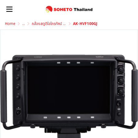
Home
...
กล้องสตูดิโอโทรทัศน์ Studio Camera
AK-HVF100GJ