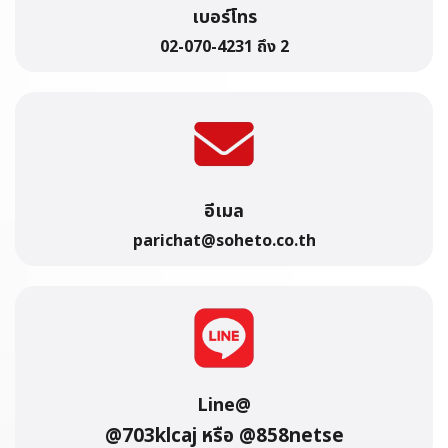
เบอร์โทร
02-070-4231 ถึง 2
อีเมล
parichat@soheto.co.th
Line@
@703klcaj หรือ @858netse