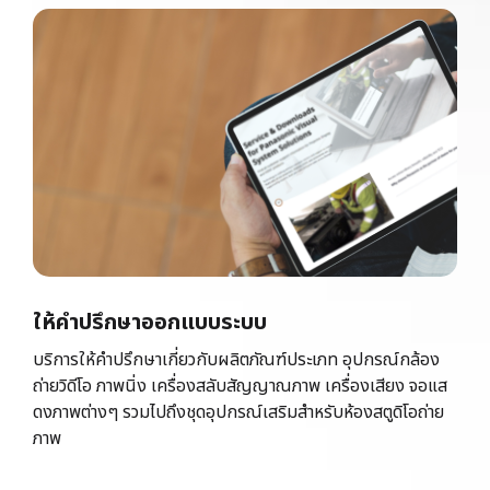
ให้คำปรึกษาออกแบบระบบ
บริการให้คำปรึกษาเกี่ยวกับผลิตภัณฑ์ประเภท อุปกรณ์กล้อง
ถ่ายวิดีโอ ภาพนิ่ง เครื่องสลับสัญญาณภาพ เครื่องเสียง จอแส
ดงภาพต่างๆ รวมไปถึงชุดอุปกรณ์เสริมสำหรับห้องสตูดิโอถ่าย
ภาพ