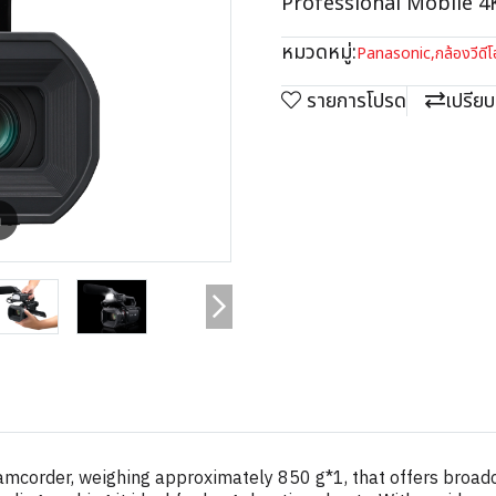
Professional Mobile 
หมวดหมู่:
Panasonic
,
กล้องวีด
รายการโปรด
เปรียบ
m
mcorder, weighing approximately 850 g*1, that offers broadc