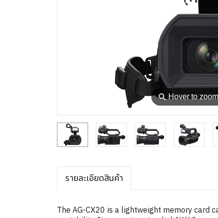
⚲
Hover to zoo
รายละเอียดสินค้า
The AG-CX20 is a lightweight memory card ca