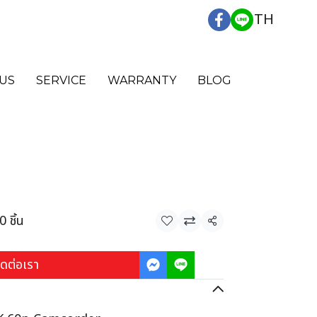
TH
US
SERVICE
WARRANTY
BLOG
 ชิ้น
แชร์
ิดต่อเรา