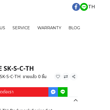
TH
US
SERVICE
WARRANTY
BLOG
 SK-S-C-TH
 SK-S-C-TH
ขายแล้ว 0 ชิ้น
แชร์
ิดต่อเรา