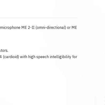
 microphone ME 2-II (omni-directional) or ME
tors.
ardioid) with high speech intelligibility for