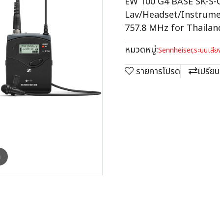
EW 100 G4 BASE SK-S-C
Lav/Headset/Instrumen
757.8 MHz for Thailan
หมวดหมู่:
Sennheiser
,
ระบบเสีย
รายการโปรด
เปรียบ
m